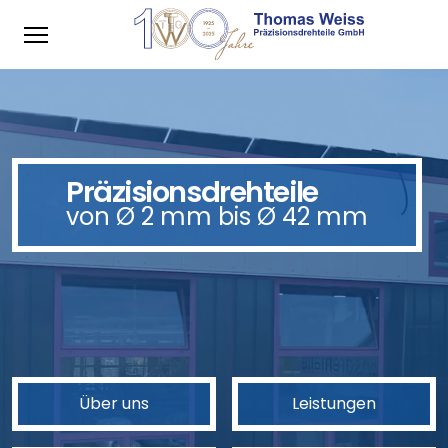
Toggle main menu visibility
Präzisionsdrehteile
von Ø 2 mm bis Ø 42 mm
Über uns
Leistungen